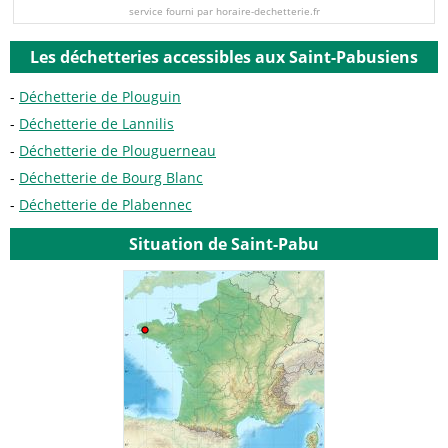
service fourni par horaire-dechetterie.fr
Les déchetteries accessibles aux Saint-Pabusiens
Déchetterie de Plouguin
Déchetterie de Lannilis
Déchetterie de Plouguerneau
Déchetterie de Bourg Blanc
Déchetterie de Plabennec
Situation de Saint-Pabu