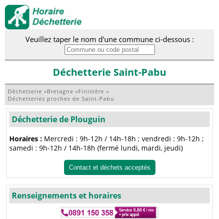
Veuillez taper le nom d'une commune ci-dessous :
Déchetterie Saint-Pabu
Déchetterie
»
Bretagne
»
Finistère
»
Déchetteries proches de Saint-Pabu
Déchetterie de Plouguin
Horaires :
Mercredi : 9h-12h / 14h-18h ; vendredi : 9h-12h ;
samedi : 9h-12h / 14h-18h (fermé lundi, mardi, jeudi)
Contact et déchets acceptés
Renseignements et horaires