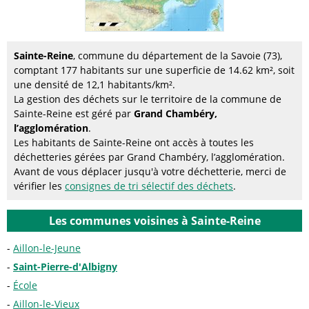
Sainte-Reine
, commune du département de la Savoie (73),
comptant 177 habitants sur une superficie de 14.62 km², soit
une densité de 12,1 habitants/km².
La gestion des déchets sur le territoire de la commune de
Sainte-Reine est géré par
Grand Chambéry,
l’agglomération
.
Les habitants de Sainte-Reine ont accès à toutes les
déchetteries gérées par Grand Chambéry, l’agglomération.
Avant de vous déplacer jusqu'à votre déchetterie, merci de
vérifier les
consignes de tri sélectif des déchets
.
Les communes voisines à Sainte-Reine
Aillon-le-Jeune
Saint-Pierre-d'Albigny
École
Aillon-le-Vieux