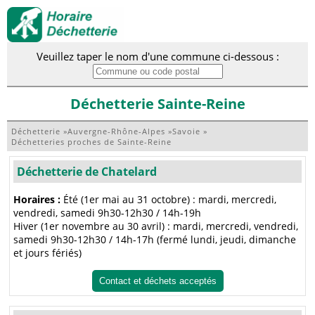
Veuillez taper le nom d'une commune ci-dessous :
Déchetterie Sainte-Reine
Déchetterie
»
Auvergne-Rhône-Alpes
»
Savoie
»
Déchetteries proches de Sainte-Reine
Déchetterie de Chatelard
Horaires :
Été (1er mai au 31 octobre) : mardi, mercredi,
vendredi, samedi 9h30-12h30 / 14h-19h
Hiver (1er novembre au 30 avril) : mardi, mercredi, vendredi,
samedi 9h30-12h30 / 14h-17h (fermé lundi, jeudi, dimanche
et jours fériés)
Contact et déchets acceptés