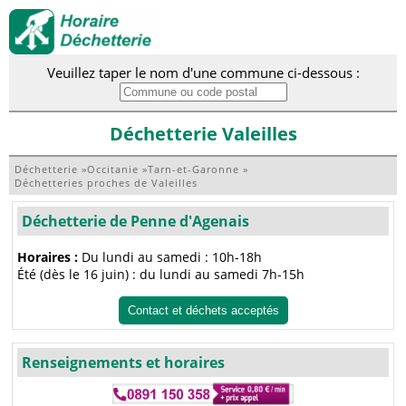
Veuillez taper le nom d'une commune ci-dessous :
Déchetterie Valeilles
Déchetterie
»
Occitanie
»
Tarn-et-Garonne
»
Déchetteries proches de Valeilles
Déchetterie de Penne d'Agenais
Horaires :
Du lundi au samedi : 10h-18h
Été (dès le 16 juin) : du lundi au samedi 7h-15h
Contact et déchets acceptés
Renseignements et horaires