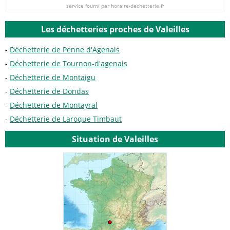
service fourni par horaire-dechetterie.fr
Les déchetteries proches de Valeilles
Déchetterie de Penne d'Agenais
Déchetterie de Tournon-d'agenais
Déchetterie de Montaigu
Déchetterie de Dondas
Déchetterie de Montayral
Déchetterie de Laroque Timbaut
Situation de Valeilles