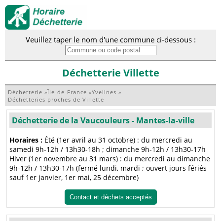
Veuillez taper le nom d'une commune ci-dessous :
Déchetterie Villette
Déchetterie
»
Île-de-France
»
Yvelines
»
Déchetteries proches de Villette
Déchetterie de la Vaucouleurs - Mantes-la-ville
Horaires :
Été (1er avril au 31 octobre) : du mercredi au
samedi 9h-12h / 13h30-18h ; dimanche 9h-12h / 13h30-17h
Hiver (1er novembre au 31 mars) : du mercredi au dimanche
9h-12h / 13h30-17h (fermé lundi, mardi ; ouvert jours fériés
sauf 1er janvier, 1er mai, 25 décembre)
Contact et déchets acceptés