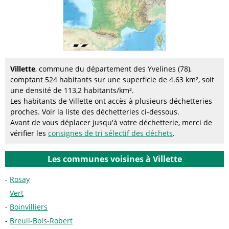
Villette
, commune du département des Yvelines (78),
comptant 524 habitants sur une superficie de 4.63 km², soit
une densité de 113,2 habitants/km².
Les habitants de Villette ont accès à plusieurs déchetteries
proches. Voir la liste des déchetteries ci-dessous.
Avant de vous déplacer jusqu'à votre déchetterie, merci de
vérifier les
consignes de tri sélectif des déchets
.
Les communes voisines à Villette
Rosay
Vert
Boinvilliers
Breuil-Bois-Robert