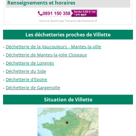
Renseignements et horaires
service fourni par horaire-dechetterie.fr
Les déchetteries proches de Villette
Déchetterie de la Vaucouleurs - Mantes-la-ville
Déchetterie de Mantes-la-Jolie Closeaux
Déchetterie de Longnes
Déchetterie du Side
Déchetterie d'Epone
Déchetterie de Gargenville
Situation de Villette