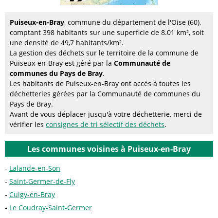
Puiseux-en-Bray
, commune du département de l'Oise (60),
comptant 398 habitants sur une superficie de 8.01 km², soit
une densité de 49,7 habitants/km².
La gestion des déchets sur le territoire de la commune de
Puiseux-en-Bray est géré par la
Communauté de
communes du Pays de Bray
.
Les habitants de Puiseux-en-Bray ont accès à toutes les
déchetteries gérées par la Communauté de communes du
Pays de Bray.
Avant de vous déplacer jusqu'à votre déchetterie, merci de
vérifier les
consignes de tri sélectif des déchets
.
Les communes voisines à Puiseux-en-Bray
Lalande-en-Son
Saint-Germer-de-Fly
Cuigy-en-Bray
Le Coudray-Saint-Germer