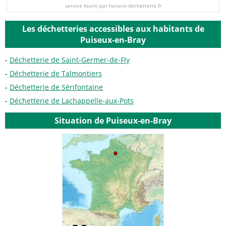
service fourni par horaire-dechetterie.fr
Les déchetteries accessibles aux habitants de
Puiseux-en-Bray
Déchetterie de Saint-Germer-de-Fly
Déchetterie de Talmontiers
Déchetterie de Sérifontaine
Déchetterie de Lachappelle-aux-Pots
Situation de Puiseux-en-Bray