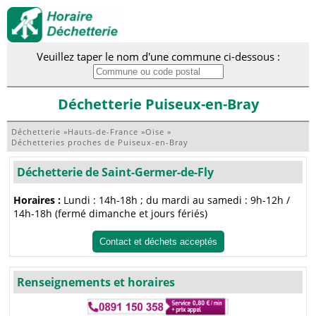
Veuillez taper le nom d'une commune ci-dessous :
Déchetterie Puiseux-en-Bray
Déchetterie
»
Hauts-de-France
»
Oise
»
Déchetteries proches de Puiseux-en-Bray
Déchetterie de Saint-Germer-de-Fly
Horaires :
Lundi : 14h-18h ; du mardi au samedi : 9h-12h /
14h-18h (fermé dimanche et jours fériés)
Contact et déchets acceptés
Renseignements et horaires