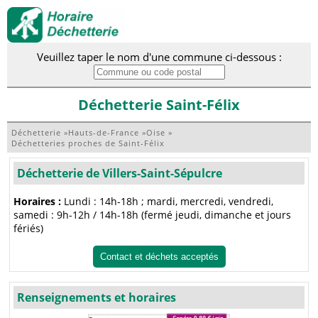
Veuillez taper le nom d'une commune ci-dessous :
Déchetterie Saint-Félix
Déchetterie
»
Hauts-de-France
»
Oise
»
Déchetteries proches de Saint-Félix
Déchetterie de Villers-Saint-Sépulcre
Horaires :
Lundi : 14h-18h ; mardi, mercredi, vendredi,
samedi : 9h-12h / 14h-18h (fermé jeudi, dimanche et jours
fériés)
Contact et déchets acceptés
Renseignements et horaires