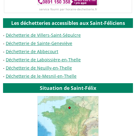
service fourni par horaire-dechetterie.fr
Les déchetteries accessibles aux Saint-Féliciens
Déchetterie de Villers-Saint-Sépulcre
Déchetterie de Sainte-Geneviève
Déchetterie de Abbecourt
Déchetterie de Laboissière-en-Thelle
Déchetterie de Neuilly-en-Thelle
Déchetterie de le-Mesnil-en-Thelle
Situation de Saint-Félix