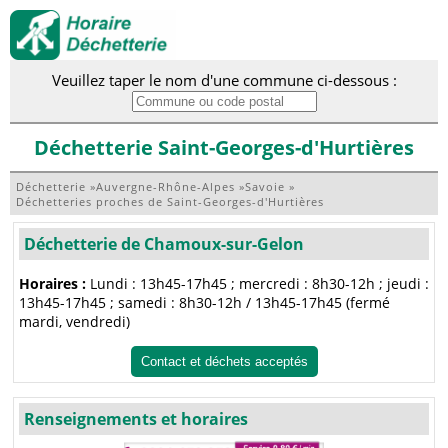
Veuillez taper le nom d'une commune ci-dessous :
Déchetterie Saint-Georges-d'Hurtières
Déchetterie
»
Auvergne-Rhône-Alpes
»
Savoie
»
Déchetteries proches de Saint-Georges-d'Hurtières
Déchetterie de Chamoux-sur-Gelon
Horaires :
Lundi : 13h45-17h45 ; mercredi : 8h30-12h ; jeudi :
13h45-17h45 ; samedi : 8h30-12h / 13h45-17h45 (fermé
mardi, vendredi)
Contact et déchets acceptés
Renseignements et horaires