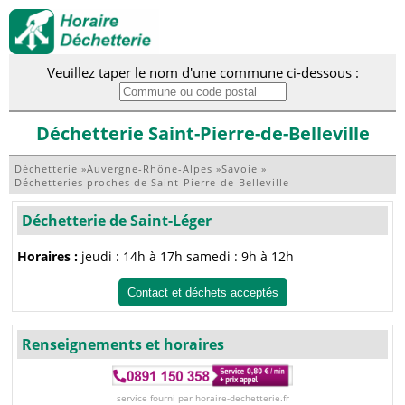
Veuillez taper le nom d'une commune ci-dessous :
Déchetterie Saint-Pierre-de-Belleville
Déchetterie
»
Auvergne-Rhône-Alpes
»
Savoie
»
Déchetteries proches de Saint-Pierre-de-Belleville
Déchetterie de Saint-Léger
Horaires :
jeudi : 14h à 17h samedi : 9h à 12h
Contact et déchets acceptés
Renseignements et horaires
service fourni par horaire-dechetterie.fr